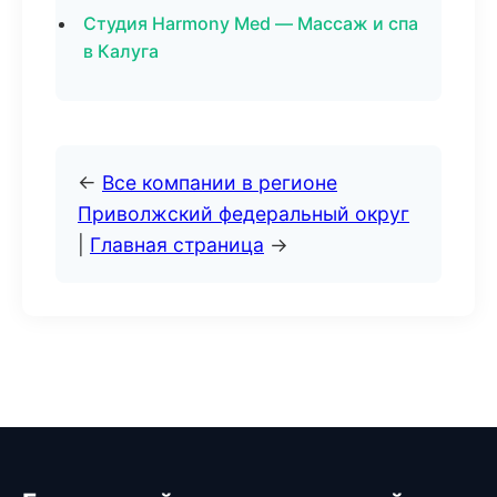
Студия Harmony Med — Массаж и спа
в Калуга
←
Все компании в регионе
Приволжский федеральный округ
|
Главная страница
→