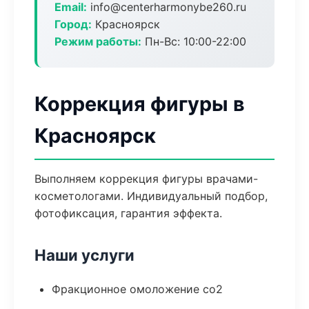
Email:
info@centerharmonybe260.ru
Город:
Красноярск
Режим работы:
Пн-Вс: 10:00-22:00
Коррекция фигуры в
Красноярск
Выполняем коррекция фигуры врачами-
косметологами. Индивидуальный подбор,
фотофиксация, гарантия эффекта.
Наши услуги
Фракционное омоложение co2