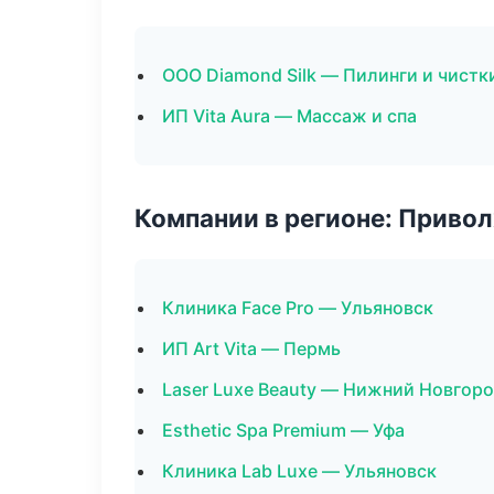
ООО Diamond Silk — Пилинги и чистк
ИП Vita Aura — Массаж и спа
Компании в регионе: Приво
Клиника Face Pro — Ульяновск
ИП Art Vita — Пермь
Laser Luxe Beauty — Нижний Новгор
Esthetic Spa Premium — Уфа
Клиника Lab Luxe — Ульяновск