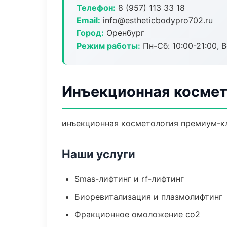
Телефон:
8 (957) 113 33 18
Email:
info@estheticbodypro702.ru
Город:
Оренбург
Режим работы:
Пн-Сб: 10:00-21:00, В
Инъекционная космет
инъекционная косметология премиум-кл
Наши услуги
Smas-лифтинг и rf-лифтинг
Биоревитализация и плазмолифтинг
Фракционное омоложение co2