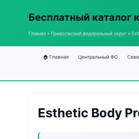
Бесплатный каталог 
Главная
»
Приволжский федеральный округ
» Est
🏠 Главная
Центральный ФО
Севе
Esthetic Body Pr