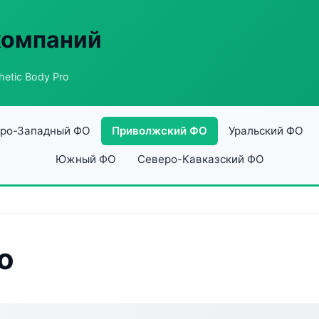
компаний
hetic Body Pro
ро-Западный ФО
Приволжский ФО
Уральский ФО
Южный ФО
Северо-Кавказский ФО
o