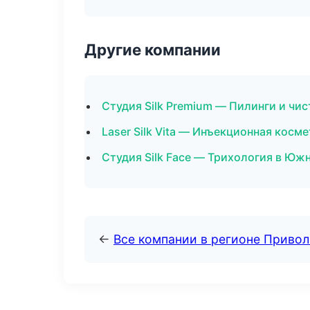
Другие компании
Студия Silk Premium — Пилинги и чис
Laser Silk Vita — Инъекционная косм
Студия Silk Face — Трихология в Юж
←
Все компании в регионе Приво