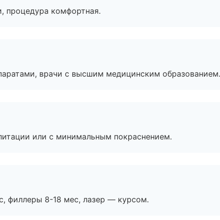
, процедура комфортная.
паратами, врачи с высшим медицинским образованием
литации или с минимальным покраснением.
с, филлеры 8-18 мес, лазер — курсом.