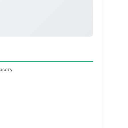
асоту.