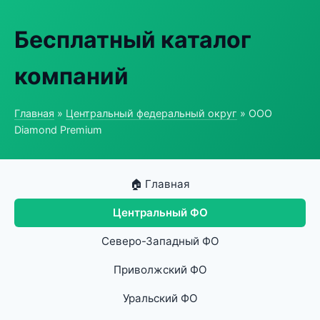
Бесплатный каталог
компаний
Главная
»
Центральный федеральный округ
» ООО
Diamond Premium
🏠 Главная
Центральный ФО
Северо-Западный ФО
Приволжский ФО
Уральский ФО