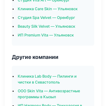
Студия Vita Art — Оренбург
Клиника Care Skin — Ульяновск
Студия Spa Velvet — Оренбург
Beauty Silk Velvet — Ульяновск
ИП Premium Vita — Ульяновск
Другие компании
Клиника Lab Body — Пилинги и
чистки в Севастополь
ООО Skin Vita — Антивозрастные
программы в Кызыл
ИП Harmony Body — Трихология в