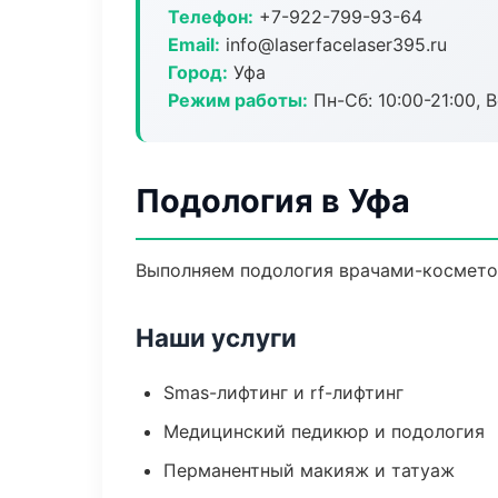
Телефон:
+7-922-799-93-64
Email:
info@laserfacelaser395.ru
Город:
Уфа
Режим работы:
Пн-Сб: 10:00-21:00, В
Подология в Уфа
Выполняем подология врачами-косметол
Наши услуги
Smas-лифтинг и rf-лифтинг
Медицинский педикюр и подология
Перманентный макияж и татуаж