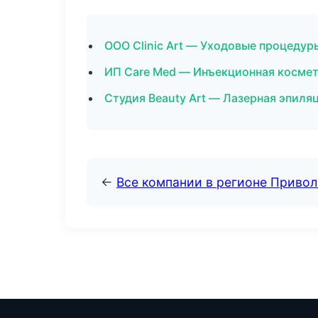
ООО Clinic Art — Уходовые процедуры
ИП Care Med — Инъекционная космет
Студия Beauty Art — Лазерная эпиля
←
Все компании в регионе Приво