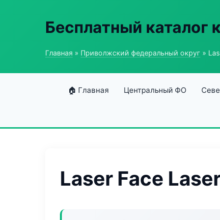
Бесплатный каталог 
Главная
»
Приволжский федеральный округ
» Las
🏠 Главная
Центральный ФО
Севе
Laser Face Lase