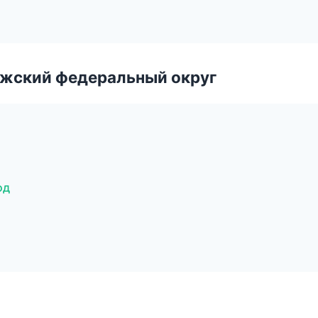
лжский федеральный округ
од