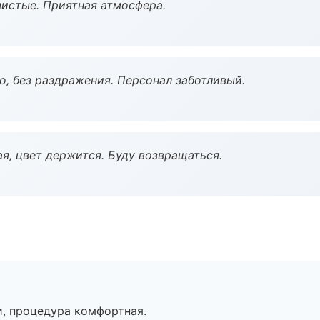
чистые. Приятная атмосфера.
, без раздражения. Персонал заботливый.
я, цвет держится. Буду возвращаться.
, процедура комфортная.