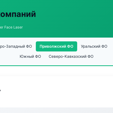
компаний
er Face Laser
ро-Западный ФО
Приволжский ФО
Уральский ФО
Южный ФО
Северо-Кавказский ФО
r