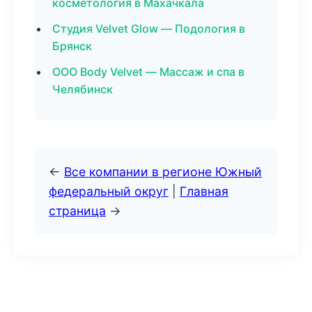
косметология в Махачкала
Студия Velvet Glow — Подология в
Брянск
ООО Body Velvet — Массаж и спа в
Челябинск
←
Все компании в регионе Южный
федеральный округ
|
Главная
страница
→