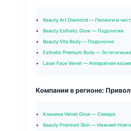
Beauty Art Diamond — Пилинги и чис
Beauty Esthetic Glow — Подология
Beauty Vita Body — Подология
Esthetic Premium Body — Эстетическ
Laser Face Velvet — Аппаратная косм
Компании в регионе: Приво
Клиника Velvet Glow — Самара
Beauty Premium Skin — Нижний Новг