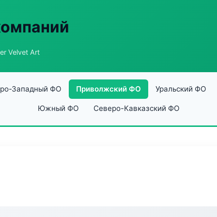
компаний
er Velvet Art
ро-Западный ФО
Приволжский ФО
Уральский ФО
Южный ФО
Северо-Кавказский ФО