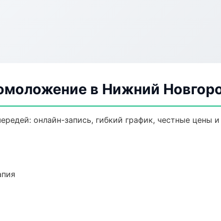
 омоложение в Нижний Новгор
ередей: онлайн-запись, гибкий график, честные цены и
апия