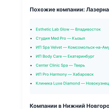
Похожие компании: Лазерна
Esthetic Lab Glow — Владивосток
Студия Med Pro — Кызыл
ИП Spa Velvet — Комсомольск-на-Ам
ИП Body Care — Екатеринбург
Center Clinic Spa — Тверь
ИП Pro Harmony — Хабаровск
Клиника Luxe Diamond — Новокузнец
Компании в Нижний Новгор