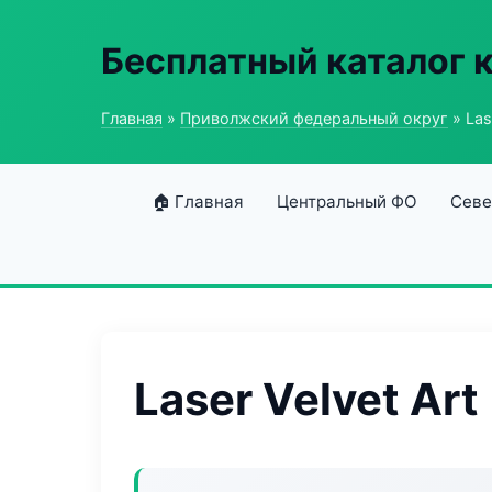
Бесплатный каталог 
Главная
»
Приволжский федеральный округ
» Las
🏠 Главная
Центральный ФО
Севе
Laser Velvet Art