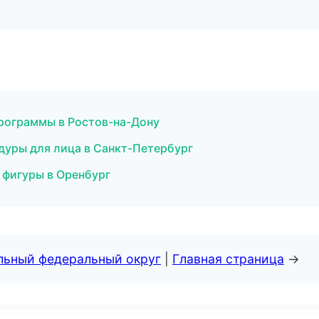
программы в Ростов-на-Дону
дуры для лица в Санкт-Петербург
 фигуры в Оренбург
альный федеральный округ
|
Главная страница
→