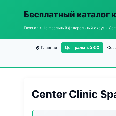
Бесплатный каталог 
Главная
»
Центральный федеральный округ
» Cent
🏠 Главная
Центральный ФО
Сев
Center Clinic Sp