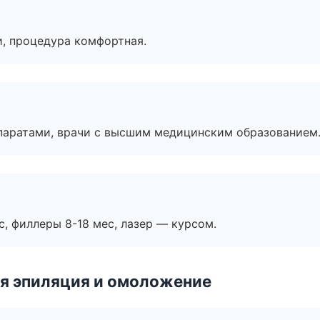
, процедура комфортная.
паратами, врачи с высшим медицинским образованием
с, филлеры 8-18 мес, лазер — курсом.
я эпиляция и омоложение