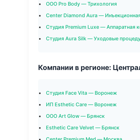
ООО Pro Body — Трихология
Center Diamond Aura — Инъекционна
Студия Premium Luxe — Аппаратная 
Студия Aura Silk — Уходовые процед
Компании в регионе: Центр
Студия Face Vita — Воронеж
ИП Esthetic Care — Воронеж
ООО Art Glow — Брянск
Esthetic Care Velvet — Брянск
Center Premium Med — Москва