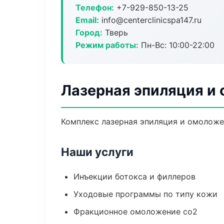
Телефон:
+7-929-850-13-25
Email:
info@centerclinicspa147.ru
Город:
Тверь
Режим работы:
Пн-Вс: 10:00-22:00
Лазерная эпиляция и 
Комплекс лазерная эпиляция и омоложе
Наши услуги
Инъекции ботокса и филлеров
Уходовые программы по типу кожи
Фракционное омоложение co2