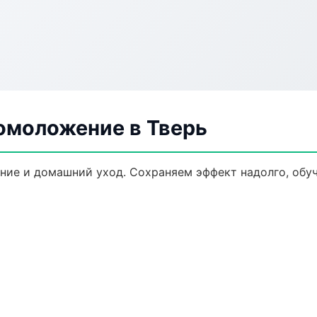
омоложение в Тверь
ние и домашний уход. Сохраняем эффект надолго, обу