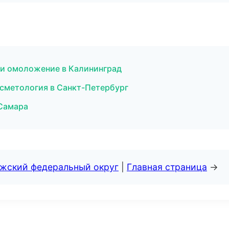
я и омоложение в Калининград
осметология в Санкт-Петербург
 Самара
лжский федеральный округ
|
Главная страница
→