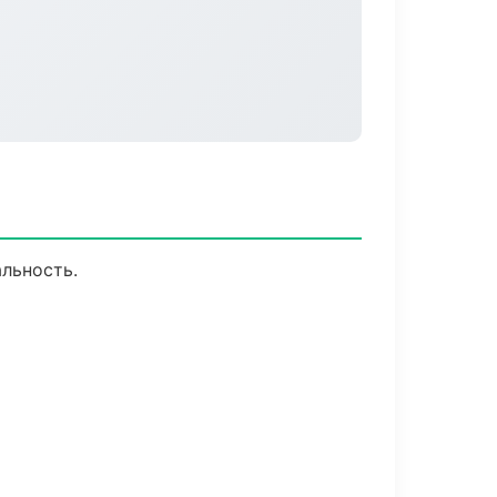
альность.