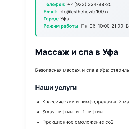
Телефон:
+7 (932) 234-98-25
Email:
info@estheticvita109.ru
Город:
Уфа
Режим работы:
Пн-Сб: 10:00-21:00, В
Массаж и спа в Уфа
Безопасная массаж и спа в Уфа: стерил
Наши услуги
Классический и лимфодренажный м
Smas-лифтинг и rf-лифтинг
Фракционное омоложение co2