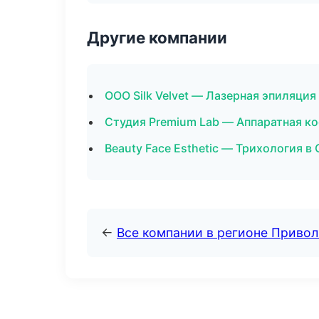
Другие компании
ООО Silk Velvet — Лазерная эпиляци
Студия Premium Lab — Аппаратная к
Beauty Face Esthetic — Трихология в
←
Все компании в регионе Приво