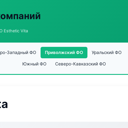
компаний
 Esthetic Vita
ро-Западный ФО
Приволжский ФО
Уральский ФО
Южный ФО
Северо-Кавказский ФО
ta