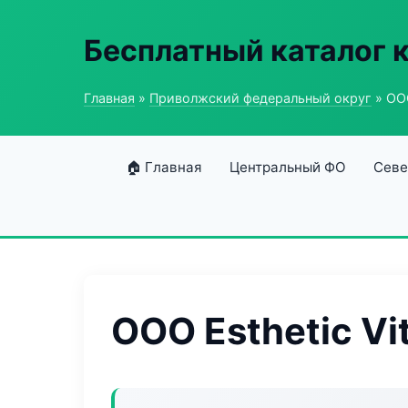
Бесплатный каталог 
Главная
»
Приволжский федеральный округ
» ООО
🏠 Главная
Центральный ФО
Севе
ООО Esthetic Vi