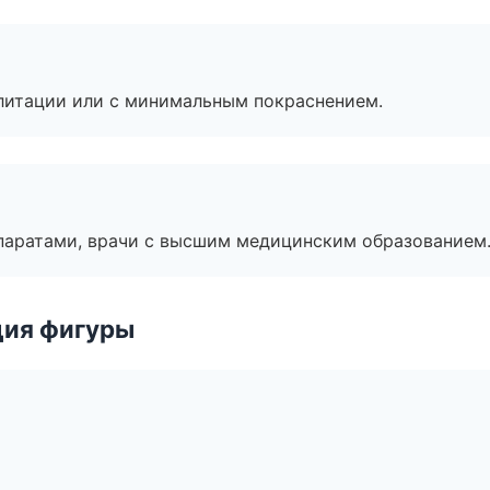
литации или с минимальным покраснением.
паратами, врачи с высшим медицинским образованием
ция фигуры