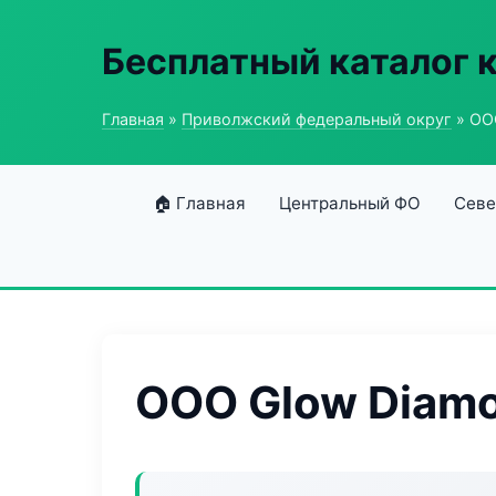
Бесплатный каталог 
Главная
»
Приволжский федеральный округ
» ОО
🏠 Главная
Центральный ФО
Севе
ООО Glow Diam