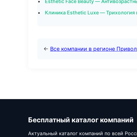
Esthetic Face Beauty — Антивозраст
Клиника Esthetic Luxe — Трихология 
←
Все компании в регионе Приво
Бесплатный каталог компаний
Актуальный каталог компаний по всей Рос