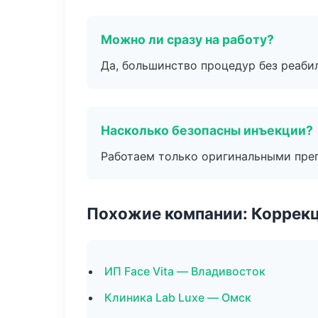
Можно ли сразу на работу?
Да, большинство процедур без реаби
Насколько безопасны инъекции?
Работаем только оригинальными пре
Похожие компании: Коррек
ИП Face Vita — Владивосток
Клиника Lab Luxe — Омск