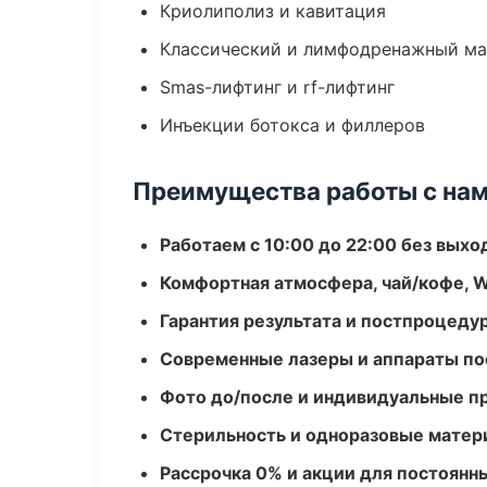
Криолиполиз и кавитация
Классический и лимфодренажный м
Smas-лифтинг и rf-лифтинг
Инъекции ботокса и филлеров
Преимущества работы с на
Работаем с 10:00 до 22:00 без вых
Комфортная атмосфера, чай/кофе, W
Гарантия результата и постпроцед
Современные лазеры и аппараты по
Фото до/после и индивидуальные 
Стерильность и одноразовые мате
Рассрочка 0% и акции для постоянн