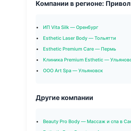
Компании в регионе: Приво
ИП Vita Silk — Оренбург
Esthetic Laser Body — Тольятти
Esthetic Premium Care — Пермь
Клиника Premium Esthetic — Ульянов
ООО Art Spa — Ульяновск
Другие компании
Beauty Pro Body — Массаж и спа в С