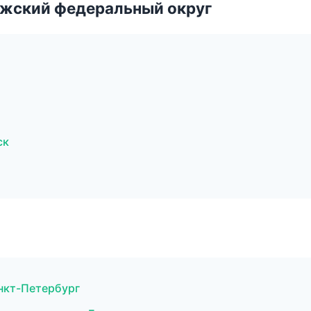
лжский федеральный округ
ск
анкт-Петербург