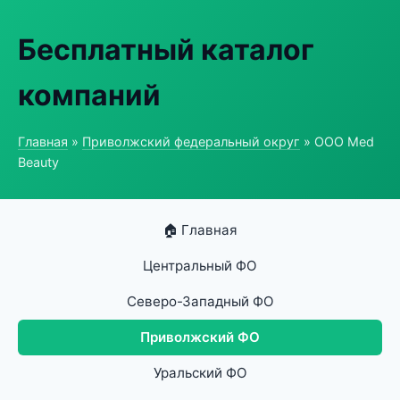
Бесплатный каталог
компаний
Главная
»
Приволжский федеральный округ
» ООО Med
Beauty
🏠 Главная
Центральный ФО
Северо-Западный ФО
Приволжский ФО
Уральский ФО