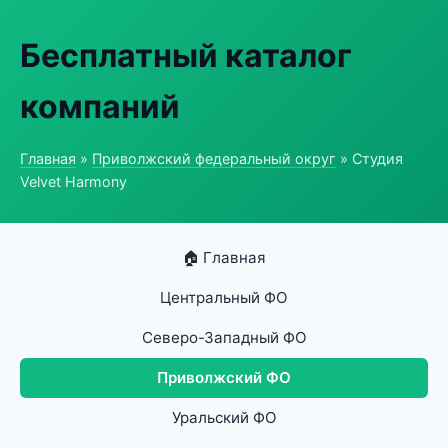
Бесплатный каталог
компаний
Главная
»
Приволжский федеральный округ
» Студия
Velvet Harmony
🏠 Главная
Центральный ФО
Северо-Западный ФО
Приволжский ФО
Уральский ФО