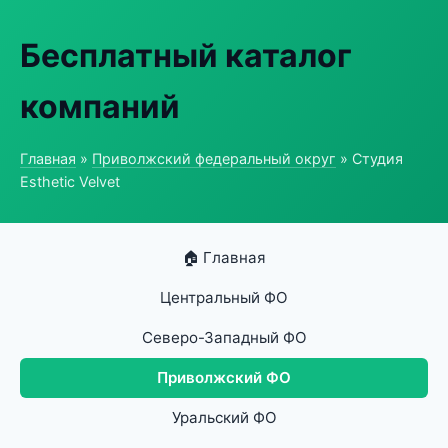
Бесплатный каталог
компаний
Главная
»
Приволжский федеральный округ
» Студия
Esthetic Velvet
🏠 Главная
Центральный ФО
Северо-Западный ФО
Приволжский ФО
Уральский ФО