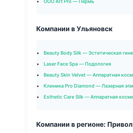
ООО Art Pro — Пермь
Компании в Ульяновск
Beauty Body Silk — Эстетическая гин
Laser Face Spa — Подология
Beauty Skin Velvet — Аппаратная кос
Клиника Pro Diamond — Лазерная эп
Esthetic Care Silk — Аппаратная кос
Компании в регионе: Приво