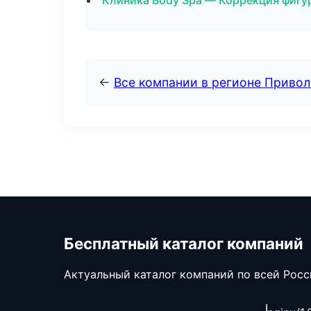
Клиника Body Spa — Коррекция фигу
←
Все компании в регионе Приво
Бесплатный каталог компаний
Актуальный каталог компаний по всей Рос