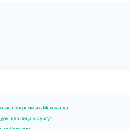
тные программы в Махачкала
дуры для лица в Сургут