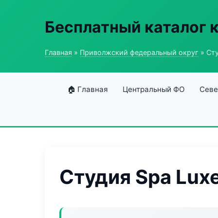
Бесплатный каталог 
Главная
»
Приволжский федеральный округ
» Сту
🏠 Главная
Центральный ФО
Севе
Студия Spa Lux