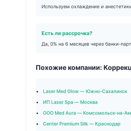
Используем охлаждение и анестетики
Есть ли рассрочка?
Да, 0% на 6 месяцев через банки-пар
Похожие компании: Коррек
Laser Med Glow — Южно-Сахалинск
ИП Laser Spa — Москва
ООО Med Aura — Комсомольск-на-Ам
Center Premium Silk — Краснодар