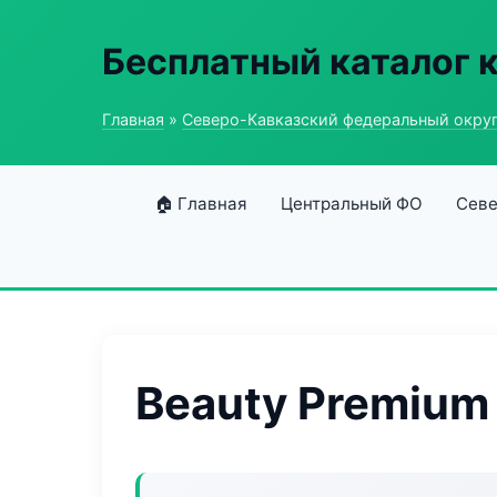
Бесплатный каталог 
Главная
»
Северо-Кавказский федеральный окру
🏠 Главная
Центральный ФО
Севе
Beauty Premium