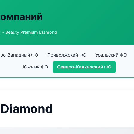
компаний
г
» Beauty Premium Diamond
ро-Западный ФО
Приволжский ФО
Уральский ФО
Южный ФО
Северо-Кавказский ФО
 Diamond