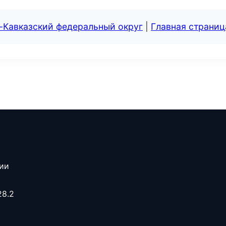
-Кавказский федеральный округ
|
Главная страниц
сии
28.2