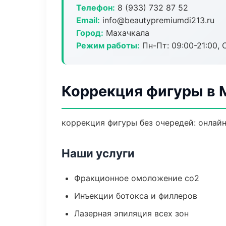
Телефон:
8 (933) 732 87 52
Email:
info@beautypremiumdi213.ru
Город:
Махачкала
Режим работы:
Пн-Пт: 09:00-21:00, 
Коррекция фигуры в 
коррекция фигуры без очередей: онлайн
Наши услуги
Фракционное омоложение co2
Инъекции ботокса и филлеров
Лазерная эпиляция всех зон