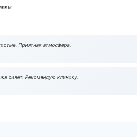
риалы
чистые. Приятная атмосфера.
жа сияет. Рекомендую клинику.