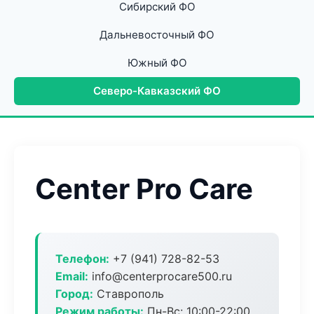
Сибирский ФО
Дальневосточный ФО
Южный ФО
Северо-Кавказский ФО
Center Pro Care
Телефон:
+7 (941) 728-82-53
Email:
info@centerprocare500.ru
Город:
Ставрополь
Режим работы:
Пн-Вс: 10:00-22:00