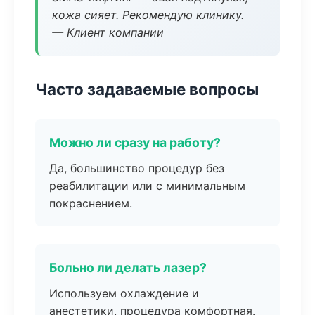
кожа сияет. Рекомендую клинику.
— Клиент компании
Часто задаваемые вопросы
Можно ли сразу на работу?
Да, большинство процедур без
реабилитации или с минимальным
покраснением.
Больно ли делать лазер?
Используем охлаждение и
анестетики, процедура комфортная.