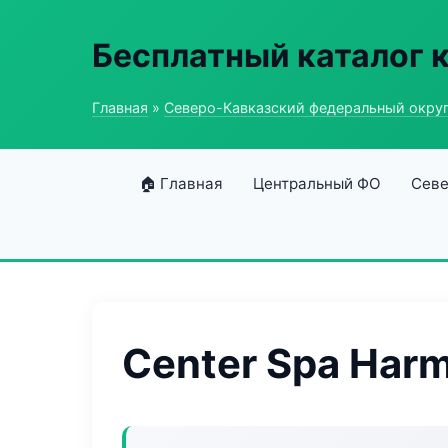
Бесплатный каталог 
Главная
»
Северо-Кавказский федеральный окру
🏠 Главная
Центральный ФО
Севе
Center Spa Har