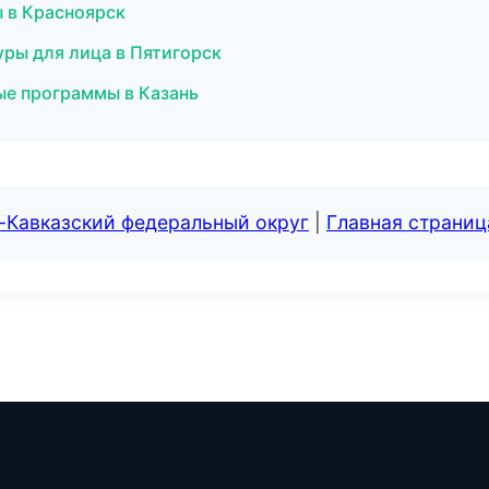
 в Красноярск
ры для лица в Пятигорск
ые программы в Казань
-Кавказский федеральный округ
|
Главная страниц