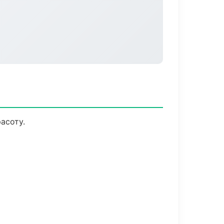
асоту.