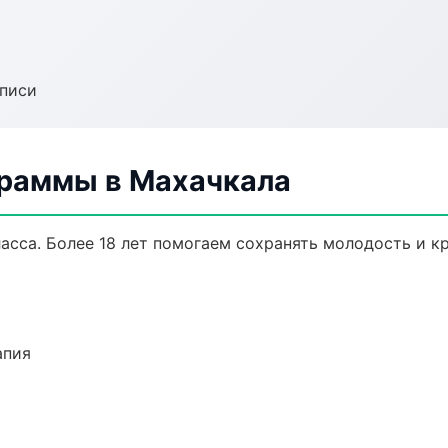
аписи
раммы в Махачкала
сса. Более 18 лет помогаем сохранять молодость и кр
апия