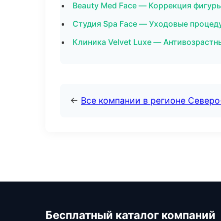
Beauty Med Face — Коррекция фигуры
Студия Spa Face — Уходовые процеду
Клиника Velvet Luxe — Антивозрастн
←
Все компании в регионе Северо
Бесплатный каталог компаний