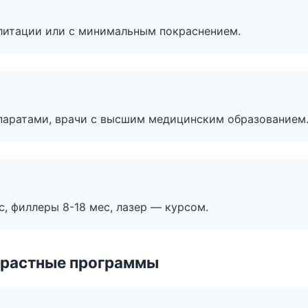
литации или с минимальным покраснением.
паратами, врачи с высшим медицинским образованием
с, филлеры 8-18 мес, лазер — курсом.
зрастные программы