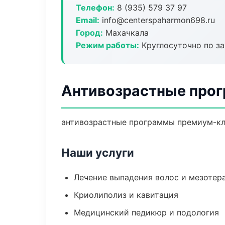
Телефон:
8 (935) 579 37 97
Email:
info@centerspaharmon698.ru
Город:
Махачкала
Режим работы:
Круглосуточно по з
Антивозрастные прог
антивозрастные программы премиум-кла
Наши услуги
Лечение выпадения волос и мезотер
Криолиполиз и кавитация
Медицинский педикюр и подология