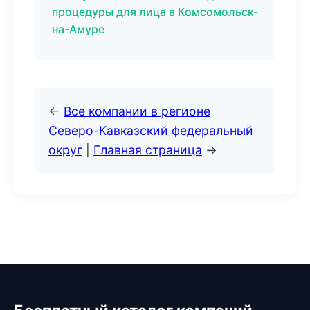
процедуры для лица в Комсомольск-
на-Амуре
←
Все компании в регионе
Северо-Кавказский федеральный
округ
|
Главная страница
→