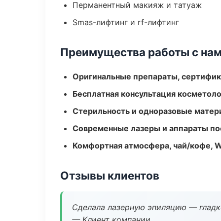
Перманентный макияж и татуаж
Smas-лифтинг и rf-лифтинг
Преимущества работы с на
Оригинальные препараты, сертифик
Бесплатная консультация косметоло
Стерильность и одноразовые мате
Современные лазеры и аппараты по
Комфортная атмосфера, чай/кофе, W
Отзывы клиентов
Сделала лазерную эпиляцию — гладко
— Клиент компании