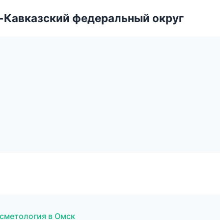
о-Кавказский федеральный округ
осметология в Омск