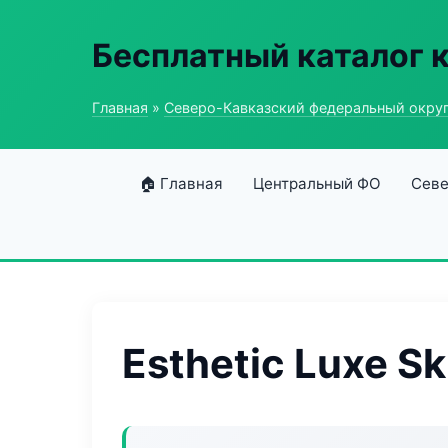
Бесплатный каталог 
Главная
»
Северо-Кавказский федеральный окру
🏠 Главная
Центральный ФО
Севе
Esthetic Luxe Sk