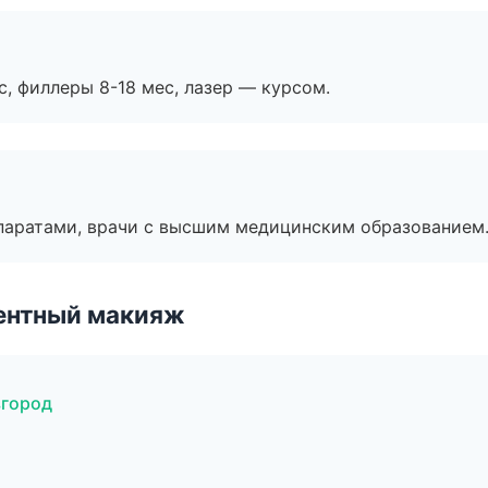
с, филлеры 8-18 мес, лазер — курсом.
паратами, врачи с высшим медицинским образованием
ентный макияж
вгород