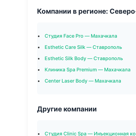
Компании в регионе: Север
Студия Face Pro — Махачкала
Esthetic Care Silk — Ставрополь
Esthetic Silk Body — Ставрополь
Клиника Spa Premium — Махачкала
Center Laser Body — Махачкала
Другие компании
Студия Clinic Spa — Инъекционная к