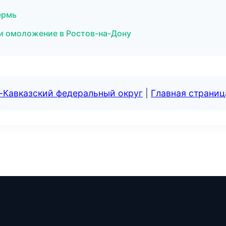
ермь
я и омоложение в Ростов-на-Дону
-Кавказский федеральный округ
|
Главная страниц