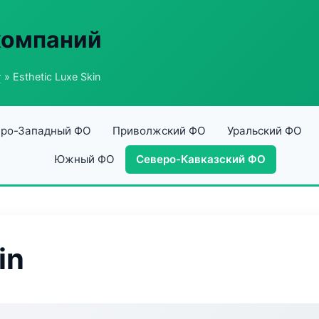
компаний
г
» Esthetic Luxe Skin
ро-Западный ФО
Приволжский ФО
Уральский ФО
Южный ФО
Северо-Кавказский ФО
in