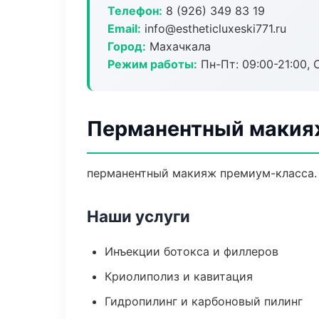
Телефон:
8 (926) 349 83 19
Email:
info@estheticluxeski771.ru
Город:
Махачкала
Режим работы:
Пн-Пт: 09:00-21:00, 
Перманентный макия
перманентный макияж премиум-класса. 
Наши услуги
Инъекции ботокса и филлеров
Криолиполиз и кавитация
Гидропилинг и карбоновый пилинг