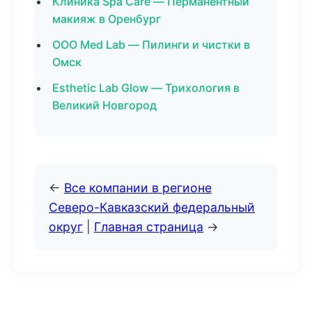
Клиника Spa Care — Перманентный
макияж в Оренбург
ООО Med Lab — Пилинги и чистки в
Омск
Esthetic Lab Glow — Трихология в
Великий Новгород
←
Все компании в регионе
Северо-Кавказский федеральный
округ
|
Главная страница
→