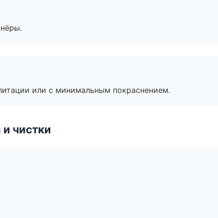
тнёры.
литации или с минимальным покраснением.
 и чистки