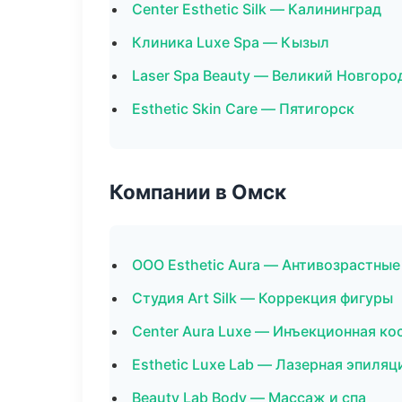
Center Esthetic Silk — Калининград
Клиника Luxe Spa — Кызыл
Laser Spa Beauty — Великий Новгоро
Esthetic Skin Care — Пятигорск
Компании в Омск
ООО Esthetic Aura — Антивозрастны
Студия Art Silk — Коррекция фигуры
Center Aura Luxe — Инъекционная к
Esthetic Luxe Lab — Лазерная эпиля
Beauty Lab Body — Массаж и спа