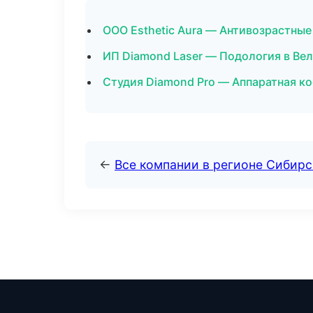
ООО Esthetic Aura — Антивозрастны
ИП Diamond Laser — Подология в Ве
Студия Diamond Pro — Аппаратная ко
←
Все компании в регионе Сибир