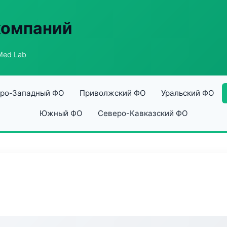
компаний
Med Lab
ро-Западный ФО
Приволжский ФО
Уральский ФО
Южный ФО
Северо-Кавказский ФО