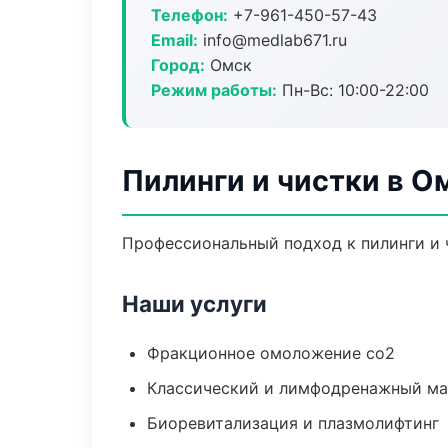
Телефон:
+7-961-450-57-43
Email:
info@medlab671.ru
Город:
Омск
Режим работы:
Пн-Вс: 10:00-22:00
Пилинги и чистки в О
Профессиональный подход к пилинги и ч
Наши услуги
Фракционное омоложение co2
Классический и лимфодренажный м
Биоревитализация и плазмолифтинг