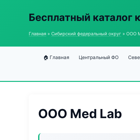
Бесплатный каталог 
Главная
»
Сибирский федеральный округ
» ООО 
🏠 Главная
Центральный ФО
Севе
ООО Med Lab