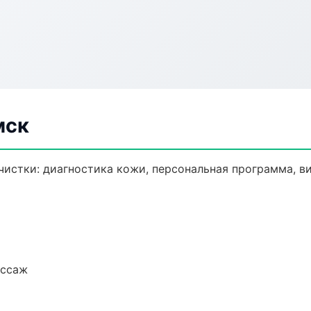
мск
истки: диагностика кожи, персональная программа, в
ассаж