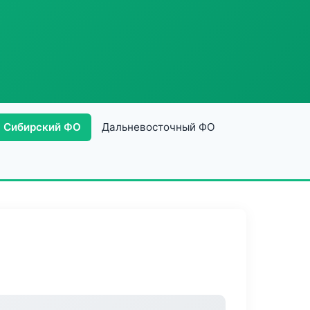
Сибирский ФО
Дальневосточный ФО