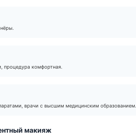
тнёры.
, процедура комфортная.
паратами, врачи с высшим медицинским образованием
ентный макияж