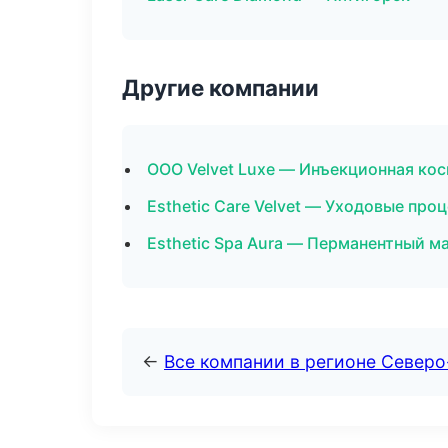
Другие компании
ООО Velvet Luxe — Инъекционная ко
Esthetic Care Velvet — Уходовые про
Esthetic Spa Aura — Перманентный м
←
Все компании в регионе Северо