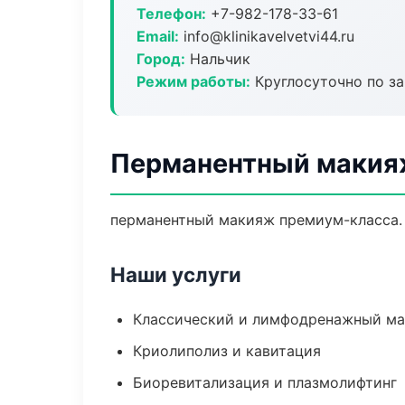
Телефон:
+7-982-178-33-61
Email:
info@klinikavelvetvi44.ru
Город:
Нальчик
Режим работы:
Круглосуточно по з
Перманентный макия
перманентный макияж премиум-класса. 
Наши услуги
Классический и лимфодренажный м
Криолиполиз и кавитация
Биоревитализация и плазмолифтинг