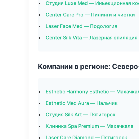
Студия Luxe Med — Инъекционная к
Center Care Pro — Пилинги и чистки
Laser Face Med — Подология
Center Silk Vita — Лазерная эпиляци
Компании в регионе: Север
Esthetic Harmony Esthetic — Махачка
Esthetic Med Aura — Нальчик
Студия Silk Art — Пятигорск
Клиника Spa Premium — Махачкала
Laser Care Diamond — Пятигорск