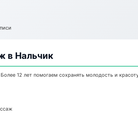
аписи
ж в Нальчик
Более 12 лет помогаем сохранять молодость и красоту
ассаж