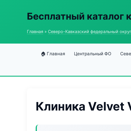
Бесплатный каталог 
Главная
»
Северо-Кавказский федеральный окру
🏠 Главная
Центральный ФО
Севе
Клиника Velvet 