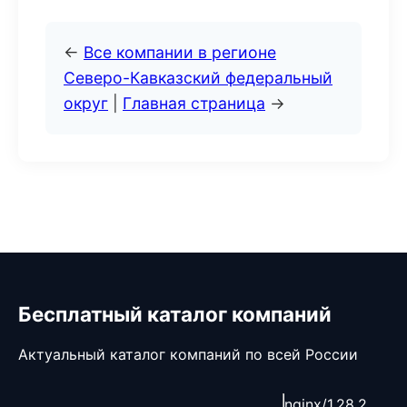
←
Все компании в регионе
Северо-Кавказский федеральный
округ
|
Главная страница
→
Бесплатный каталог компаний
Актуальный каталог компаний по всей России
nginx/1.28.2