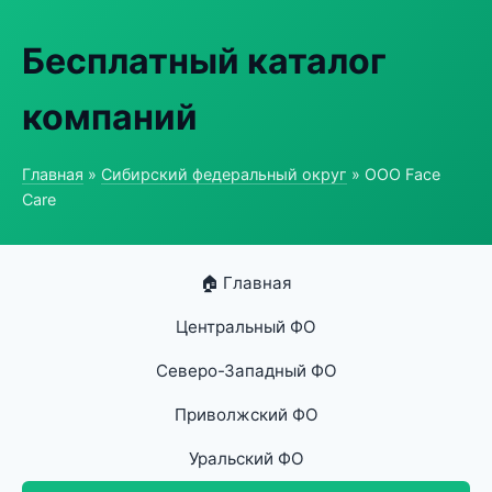
Бесплатный каталог
компаний
Главная
»
Сибирский федеральный округ
» ООО Face
Care
🏠 Главная
Центральный ФО
Северо-Западный ФО
Приволжский ФО
Уральский ФО