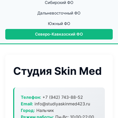
Сибирский ФО
Дальневосточный ФО
Южный ФО
Северо-Кавказский ФО
Студия Skin Med
Телефон:
+7 (942) 743-88-52
Email:
info@studiyaskinmed423.ru
Город:
Нальчик
Режим работы:
Пн-Вс: 10:00-22:00