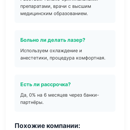
препаратами, врачи с высшим
медицинским образованием.
Больно ли делать лазер?
Используем охлаждение и
анестетики, процедура комфортная.
Есть ли рассрочка?
Да, 0% на 6 месяцев через банки-
партнёры.
Похожие компании: