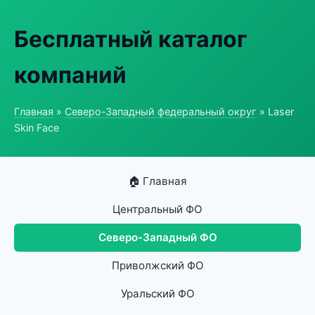
Бесплатный каталог
компаний
Главная
»
Северо-Западный федеральный округ
» Laser
Skin Face
🏠 Главная
Центральный ФО
Северо-Западный ФО
Приволжский ФО
Уральский ФО