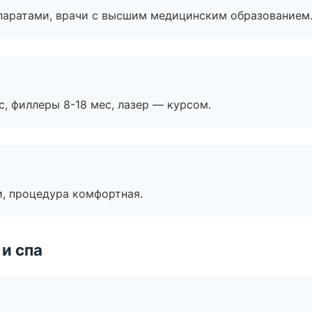
паратами, врачи с высшим медицинским образованием
с, филлеры 8-18 мес, лазер — курсом.
, процедура комфортная.
и спа