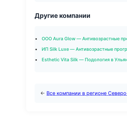
Другие компании
ООО Aura Glow — Антивозрастные пр
ИП Silk Luxe — Антивозрастные прог
Esthetic Vita Silk — Подология в Улья
←
Все компании в регионе Север