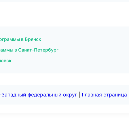
ограммы в Брянск
раммы в Санкт-Петербург
новск
о-Западный федеральный округ
|
Главная страница