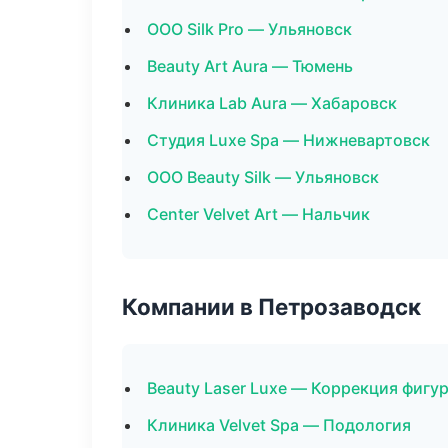
ООО Silk Pro — Ульяновск
Beauty Art Aura — Тюмень
Клиника Lab Aura — Хабаровск
Студия Luxe Spa — Нижневартовск
ООО Beauty Silk — Ульяновск
Center Velvet Art — Нальчик
Компании в Петрозаводск
Beauty Laser Luxe — Коррекция фигу
Клиника Velvet Spa — Подология