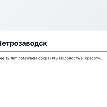
Петрозаводск
е 12 лет помогаем сохранять молодость и красоту.