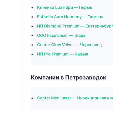
Клиника Luxe Spa — Пермь
Esthetic Aura Harmony — Тюмень
ИП Diamond Premium — Екатеринбур
ООО Face Laser — Тверь
Center Glow Velvet — Череповец
ИП Pro Premium — Кызыл
Компании в Петрозаводск
Center Med Laser — Инъекционная к