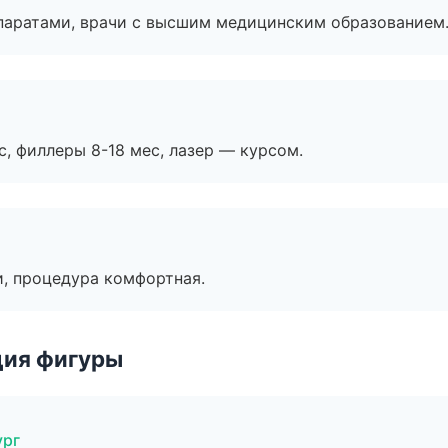
паратами, врачи с высшим медицинским образованием
с, филлеры 8-18 мес, лазер — курсом.
, процедура комфортная.
ция фигуры
ург