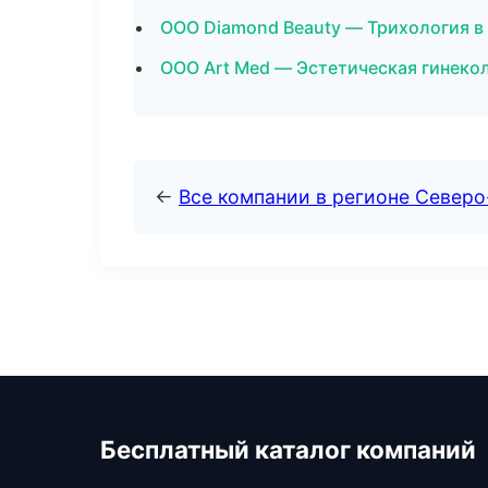
ООО Diamond Beauty — Трихология в
ООО Art Med — Эстетическая гинекол
←
Все компании в регионе Север
Бесплатный каталог компаний