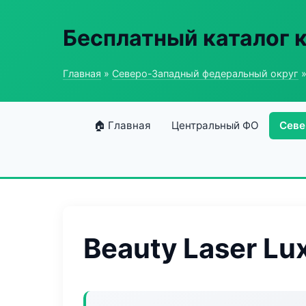
Бесплатный каталог 
Главная
»
Северо-Западный федеральный округ
»
🏠 Главная
Центральный ФО
Севе
Beauty Laser Lu