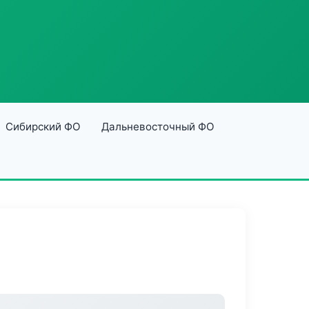
Сибирский ФО
Дальневосточный ФО