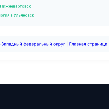
 Нижневартовск
огия в Ульяновск
о-Западный федеральный округ
|
Главная страница