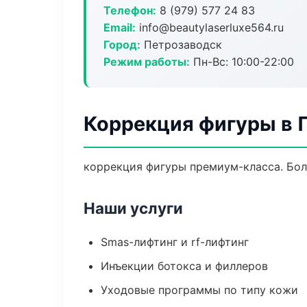
Телефон:
8 (979) 577 24 83
Email:
info@beautylaserluxe564.ru
Город:
Петрозаводск
Режим работы:
Пн-Вс: 10:00-22:00
Коррекция фигуры в 
коррекция фигуры премиум-класса. Боле
Наши услуги
Smas-лифтинг и rf-лифтинг
Инъекции ботокса и филлеров
Уходовые программы по типу кожи