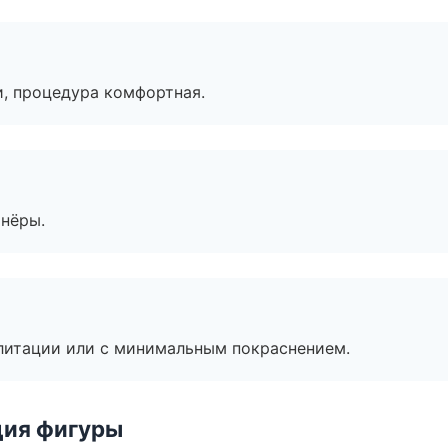
, процедура комфортная.
тнёры.
литации или с минимальным покраснением.
ция фигуры