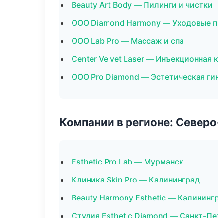
Beauty Art Body — Пилинги и чистки
ООО Diamond Harmony — Уходовые п
ООО Lab Pro — Массаж и спа
Center Velvet Laser — Инъекционная
ООО Pro Diamond — Эстетическая ги
Компании в регионе: Север
Esthetic Pro Lab — Мурманск
Клиника Skin Pro — Калининград
Beauty Harmony Esthetic — Калининг
Студия Esthetic Diamond — Санкт-Пе