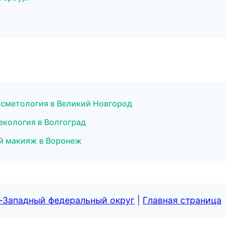
косметология в Великий Новгород
екология в Волгоград
й макияж в Воронеж
о-Западный федеральный округ
|
Главная страница