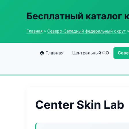
Бесплатный каталог 
Главная
»
Северо-Западный федеральный округ
»
🏠 Главная
Центральный ФО
Севе
Center Skin Lab