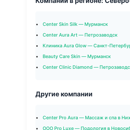
Компании в регионе: Север
Center Skin Silk — Мурманск
Center Aura Art — Петрозаводск
Клиника Aura Glow — Санкт-Петербу
Beauty Care Skin — Мурманск
Center Clinic Diamond — Петрозавод
Другие компании
Center Pro Aura — Массаж и спа в Н
ООО Pro Luxe — Подология в Новоси