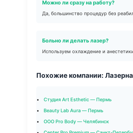
Можно ли сразу на работу?
Да, большинство процедур без реаби
Больно ли делать лазер?
Используем охлаждение и анестетики
Похожие компании: Лазерна
Студия Art Esthetic — Пермь
Beauty Lab Aura — Пермь
ООО Pro Body — Челябинск
Center Pro Premium — Санкт-Петербу