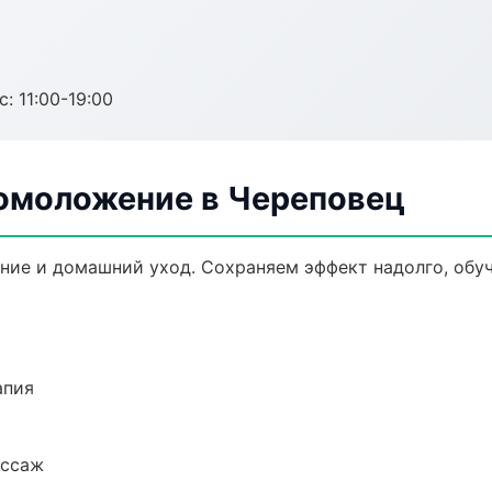
с: 11:00-19:00
 омоложение в Череповец
ние и домашний уход. Сохраняем эффект надолго, обу
апия
ассаж