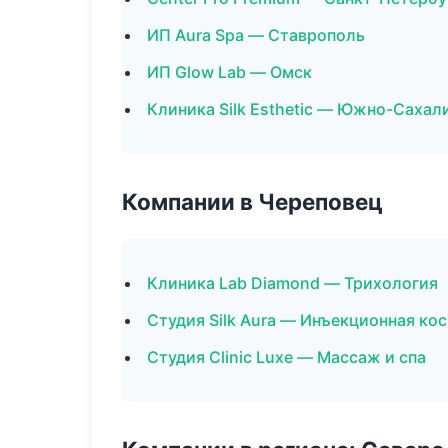
ИП Aura Spa — Ставрополь
ИП Glow Lab — Омск
Клиника Silk Esthetic — Южно-Сахал
Компании в Череповец
Клиника Lab Diamond — Трихология
Студия Silk Aura — Инъекционная ко
Студия Clinic Luxe — Массаж и спа