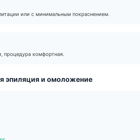
литации или с минимальным покраснением.
, процедура комфортная.
я эпиляция и омоложение
рг