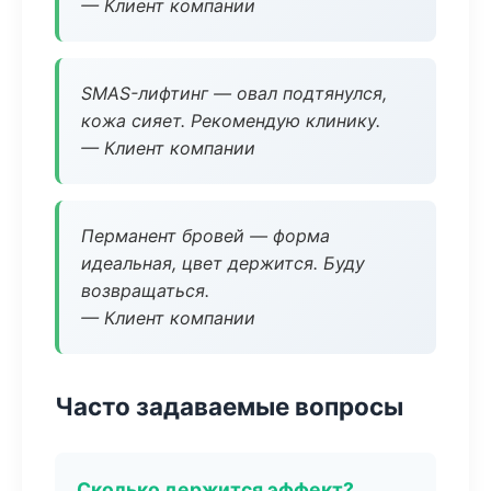
— Клиент компании
SMAS-лифтинг — овал подтянулся,
кожа сияет. Рекомендую клинику.
— Клиент компании
Перманент бровей — форма
идеальная, цвет держится. Буду
возвращаться.
— Клиент компании
Часто задаваемые вопросы
Сколько держится эффект?