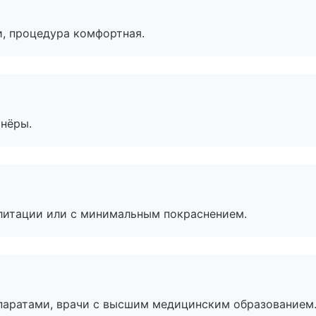
, процедура комфортная.
тнёры.
литации или с минимальным покраснением.
паратами, врачи с высшим медицинским образованием