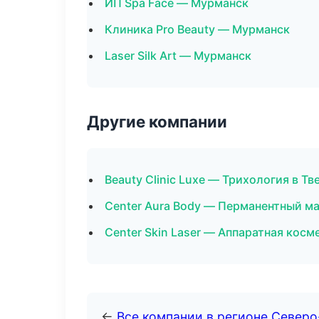
ИП Spa Face — Мурманск
Клиника Pro Beauty — Мурманск
Laser Silk Art — Мурманск
Другие компании
Beauty Clinic Luxe — Трихология в Тв
Center Aura Body — Перманентный м
Center Skin Laser — Аппаратная косм
←
Все компании в регионе Север