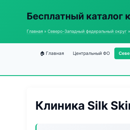
Бесплатный каталог 
Главная
»
Северо-Западный федеральный округ
»
🏠 Главная
Центральный ФО
Севе
Клиника Silk Ski