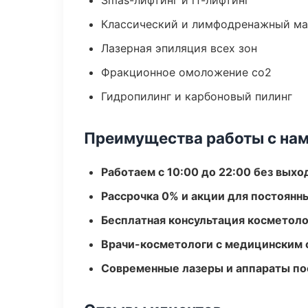
Smas-лифтинг и rf-лифтинг
Классический и лимфодренажный м
Лазерная эпиляция всех зон
Фракционное омоложение co2
Гидропилинг и карбоновый пилинг
Преимущества работы с на
Работаем с 10:00 до 22:00 без вых
Рассрочка 0% и акции для постоянн
Бесплатная консультация косметоло
Врачи-косметологи с медицинским 
Современные лазеры и аппараты по