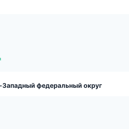
я
о-Западный федеральный округ