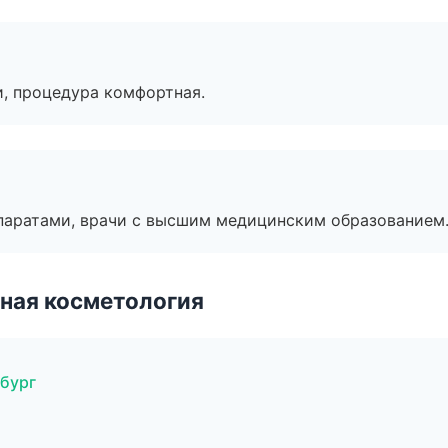
, процедура комфортная.
паратами, врачи с высшим медицинским образованием
ная косметология
рбург