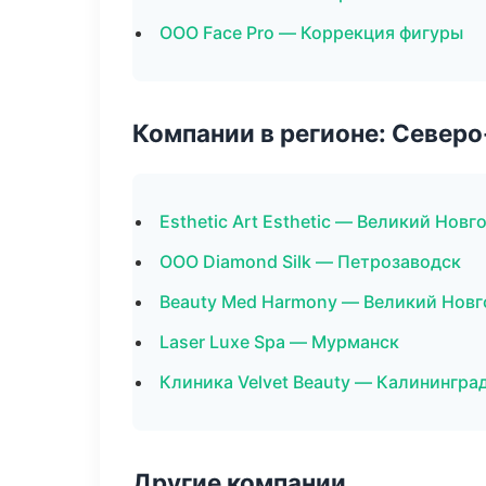
ООО Face Pro — Коррекция фигуры
Компании в регионе: Север
Esthetic Art Esthetic — Великий Новг
ООО Diamond Silk — Петрозаводск
Beauty Med Harmony — Великий Нов
Laser Luxe Spa — Мурманск
Клиника Velvet Beauty — Калинингра
Другие компании