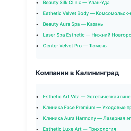
Beauty Silk Clinic — Улан-Удэ
Esthetic Velvet Body — Комсомольск
Beauty Aura Spa — Казань
Laser Spa Esthetic — Нижний Новгор
Center Velvet Pro — Тюмень
Компании в Калининград
Esthetic Art Vita — Эстетическая гин
Клиника Face Premium — Уходовые п
Клиника Aura Harmony — Лазерная э
Esthetic Luxe Art — Трихология