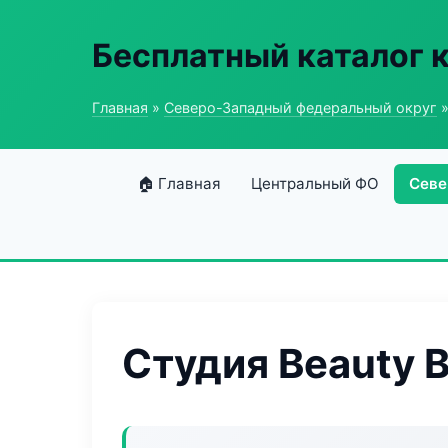
Бесплатный каталог 
Главная
»
Северо-Западный федеральный округ
»
🏠 Главная
Центральный ФО
Севе
Студия Beauty 