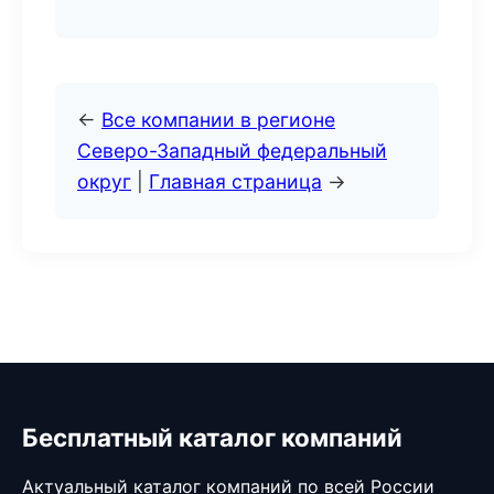
←
Все компании в регионе
Северо-Западный федеральный
округ
|
Главная страница
→
Бесплатный каталог компаний
Актуальный каталог компаний по всей России