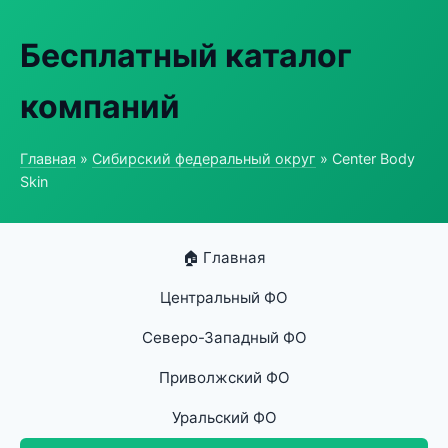
Бесплатный каталог
компаний
Главная
»
Сибирский федеральный округ
» Center Body
Skin
🏠 Главная
Центральный ФО
Северо-Западный ФО
Приволжский ФО
Уральский ФО