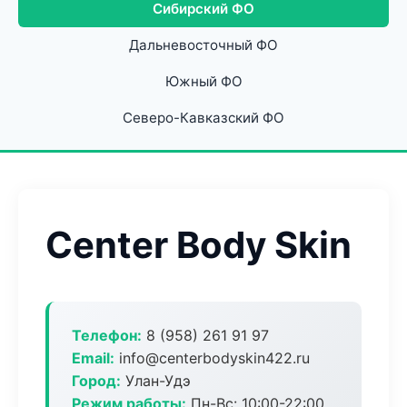
Сибирский ФО
Дальневосточный ФО
Южный ФО
Северо-Кавказский ФО
Center Body Skin
Телефон:
8 (958) 261 91 97
Email:
info@centerbodyskin422.ru
Город:
Улан-Удэ
Режим работы:
Пн-Вс: 10:00-22:00