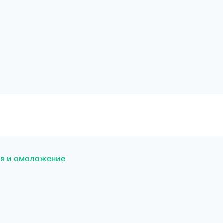
ция и омоложение