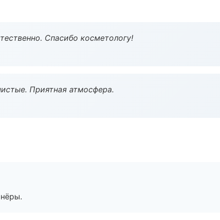
тественно. Спасибо косметологу!
чистые. Приятная атмосфера.
тнёры.