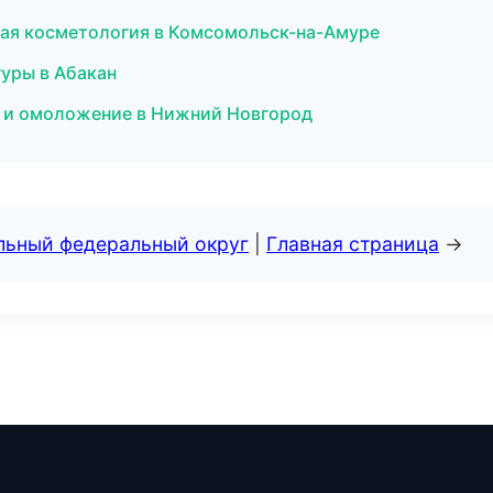
ая косметология в Комсомольск-на-Амуре
уры в Абакан
ия и омоложение в Нижний Новгород
альный федеральный округ
|
Главная страница
→