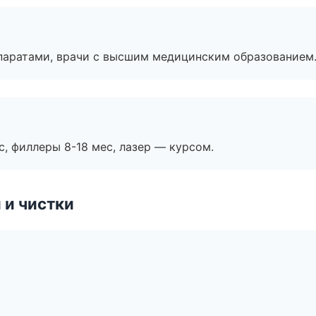
паратами, врачи с высшим медицинским образованием
с, филлеры 8-18 мес, лазер — курсом.
 и чистки