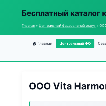
Бесплатный каталог 
Главная
»
Центральный федеральный округ
» ООО
🏠 Главная
Центральный ФО
Сев
ООО Vita Harmo