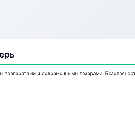
верь
и препаратами и современными лазерами. Безопасност