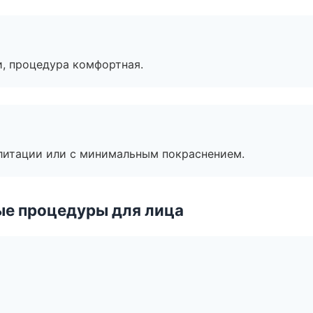
, процедура комфортная.
литации или с минимальным покраснением.
ые процедуры для лица