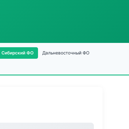
Сибирский ФО
Дальневосточный ФО