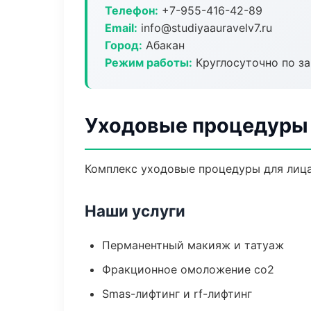
Телефон:
+7-955-416-42-89
Email:
info@studiyaauravelv7.ru
Город:
Абакан
Режим работы:
Круглосуточно по з
Уходовые процедуры 
Комплекс уходовые процедуры для лица
Наши услуги
Перманентный макияж и татуаж
Фракционное омоложение co2
Smas-лифтинг и rf-лифтинг