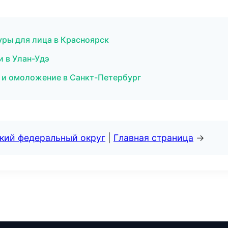
уры для лица в Красноярск
и в Улан-Удэ
я и омоложение в Санкт-Петербург
ский федеральный округ
|
Главная страница
→