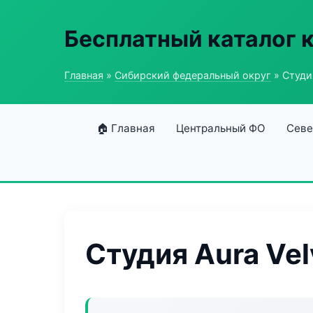
Бесплатный каталог 
Главная
»
Сибирский федеральный округ
» Студия
🏠 Главная
Центральный ФО
Севе
Студия Aura Vel