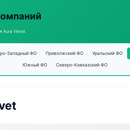
компаний
 Aura Velvet
ро-Западный ФО
Приволжский ФО
Уральский ФО
Южный ФО
Северо-Кавказский ФО
vet