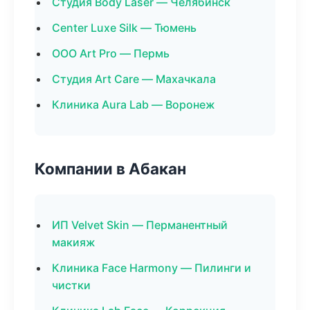
Студия Body Laser — Челябинск
Center Luxe Silk — Тюмень
ООО Art Pro — Пермь
Студия Art Care — Махачкала
Клиника Aura Lab — Воронеж
Компании в Абакан
ИП Velvet Skin — Перманентный
макияж
Клиника Face Harmony — Пилинги и
чистки