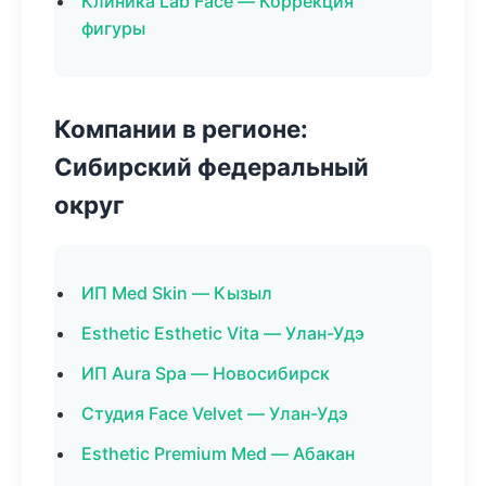
Клиника Lab Face — Коррекция
фигуры
Компании в регионе:
Сибирский федеральный
округ
ИП Med Skin — Кызыл
Esthetic Esthetic Vita — Улан-Удэ
ИП Aura Spa — Новосибирск
Студия Face Velvet — Улан-Удэ
Esthetic Premium Med — Абакан