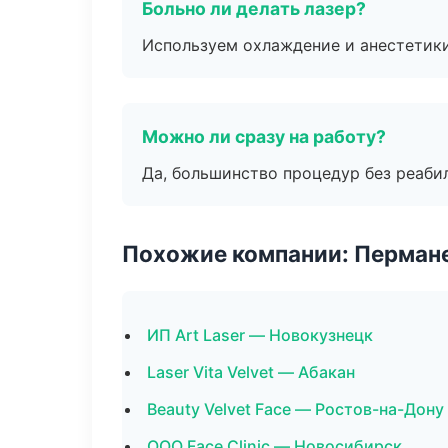
Больно ли делать лазер?
Используем охлаждение и анестетики
Можно ли сразу на работу?
Да, большинство процедур без реаби
Похожие компании: Перман
ИП Art Laser — Новокузнецк
Laser Vita Velvet — Абакан
Beauty Velvet Face — Ростов-на-Дону
ООО Face Clinic — Новосибирск