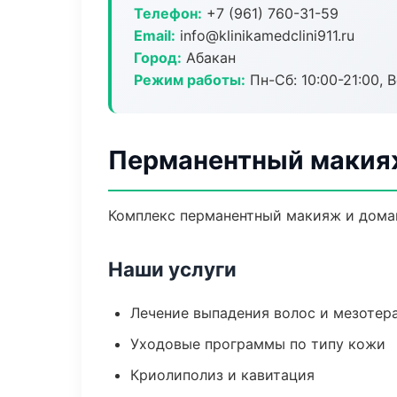
Телефон:
+7 (961) 760-31-59
Email:
info@klinikamedclini911.ru
Город:
Абакан
Режим работы:
Пн-Сб: 10:00-21:00, В
Перманентный макия
Комплекс перманентный макияж и домаш
Наши услуги
Лечение выпадения волос и мезотер
Уходовые программы по типу кожи
Криолиполиз и кавитация