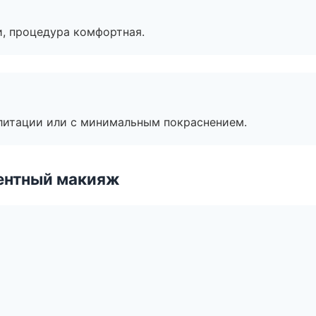
, процедура комфортная.
литации или с минимальным покраснением.
ентный макияж