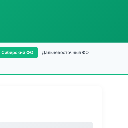
Сибирский ФО
Дальневосточный ФО