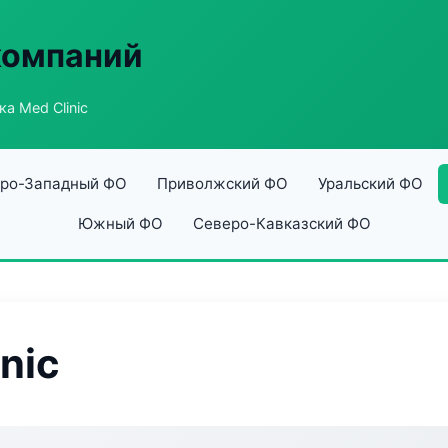
компаний
а Med Clinic
ро-Западный ФО
Приволжский ФО
Уральский ФО
Южный ФО
Северо-Кавказский ФО
nic