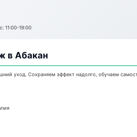
с: 11:00-19:00
ж в Абакан
ний уход. Сохраняем эффект надолго, обучаем самост
апия