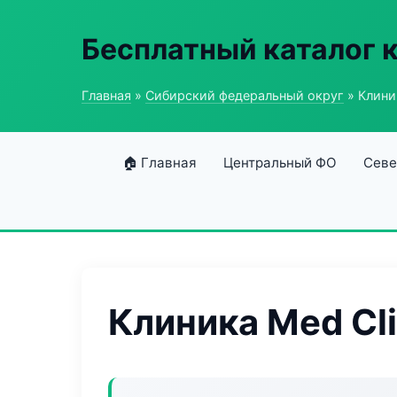
Бесплатный каталог 
Главная
»
Сибирский федеральный округ
» Клиник
🏠 Главная
Центральный ФО
Севе
Клиника Med Cli