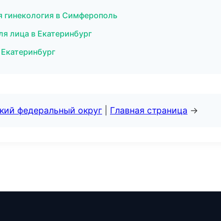
я гинекология в Симферополь
ля лица в Екатеринбург
в Екатеринбург
ский федеральный округ
|
Главная страница
→