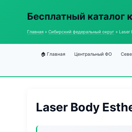
Бесплатный каталог 
Главная
»
Сибирский федеральный округ
» Laser 
🏠 Главная
Центральный ФО
Севе
Laser Body Esth