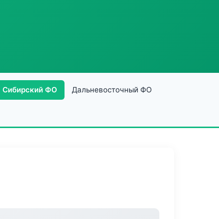
Сибирский ФО
Дальневосточный ФО