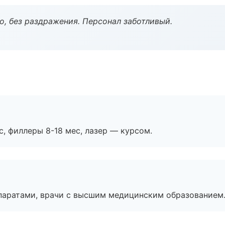
, без раздражения. Персонал заботливый.
с, филлеры 8-18 мес, лазер — курсом.
паратами, врачи с высшим медицинским образованием