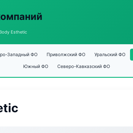
компаний
Body Esthetic
ро-Западный ФО
Приволжский ФО
Уральский ФО
Южный ФО
Северо-Кавказский ФО
etic