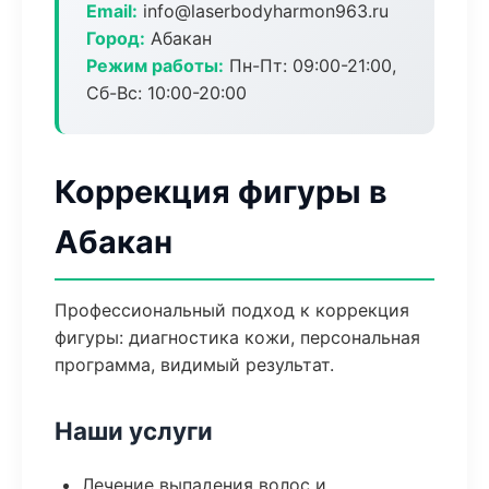
Email:
info@laserbodyharmon963.ru
Город:
Абакан
Режим работы:
Пн-Пт: 09:00-21:00,
Сб-Вс: 10:00-20:00
Коррекция фигуры в
Абакан
Профессиональный подход к коррекция
фигуры: диагностика кожи, персональная
программа, видимый результат.
Наши услуги
Лечение выпадения волос и