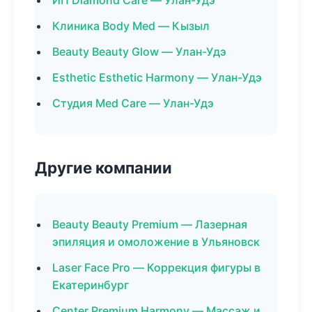
ИП Diamond Care — Улан-Удэ
Клиника Body Med — Кызыл
Beauty Beauty Glow — Улан-Удэ
Esthetic Esthetic Harmony — Улан-Удэ
Студия Med Care — Улан-Удэ
Другие компании
Beauty Beauty Premium — Лазерная
эпиляция и омоложение в Ульяновск
Laser Face Pro — Коррекция фигуры в
Екатеринбург
Center Premium Harmony — Массаж и