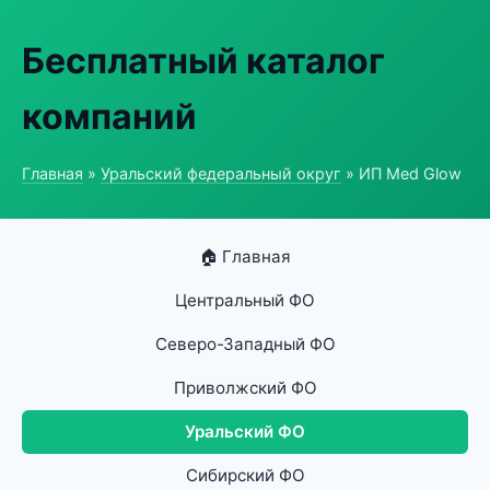
Бесплатный каталог
компаний
Главная
»
Уральский федеральный округ
» ИП Med Glow
🏠 Главная
Центральный ФО
Северо-Западный ФО
Приволжский ФО
Уральский ФО
Сибирский ФО