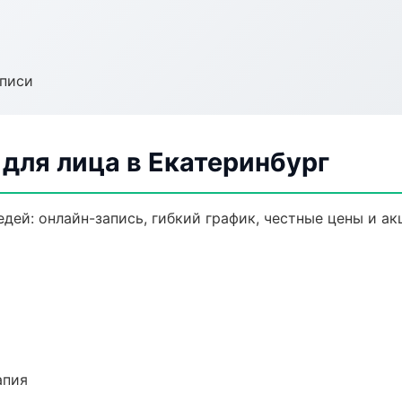
аписи
для лица в Екатеринбург
дей: онлайн-запись, гибкий график, честные цены и ак
апия