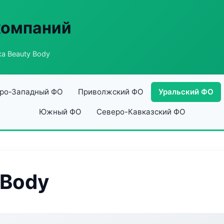
компаний
а Beauty Body
ро-Западный ФО
Приволжский ФО
Уральский ФО
Южный ФО
Северо-Кавказский ФО
 Body