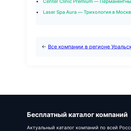
Center Clinic Premium — Перманентн
Laser Spa Aura — Трихология в Моск
←
Все компании в регионе Уральс
Бесплатный каталог компаний
Актуальный каталог компаний по всей Рос