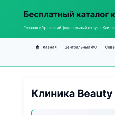
Бесплатный каталог 
Главная
»
Уральский федеральный округ
» Клиник
🏠 Главная
Центральный ФО
Севе
Клиника Beauty