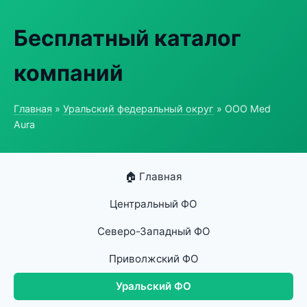
Бесплатный каталог
компаний
Главная
»
Уральский федеральный округ
» ООО Med
Aura
🏠 Главная
Центральный ФО
Северо-Западный ФО
Приволжский ФО
Уральский ФО