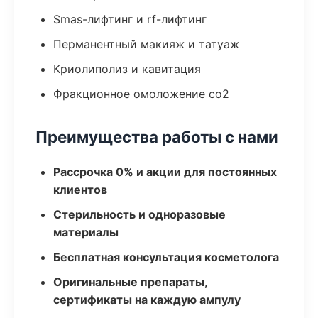
Smas-лифтинг и rf-лифтинг
Перманентный макияж и татуаж
Криолиполиз и кавитация
Фракционное омоложение co2
Преимущества работы с нами
Рассрочка 0% и акции для постоянных
клиентов
Стерильность и одноразовые
материалы
Бесплатная консультация косметолога
Оригинальные препараты,
сертификаты на каждую ампулу