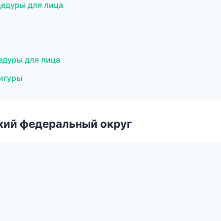
цедуры для лица
цедуры для лица
игуры
ский федеральный округ