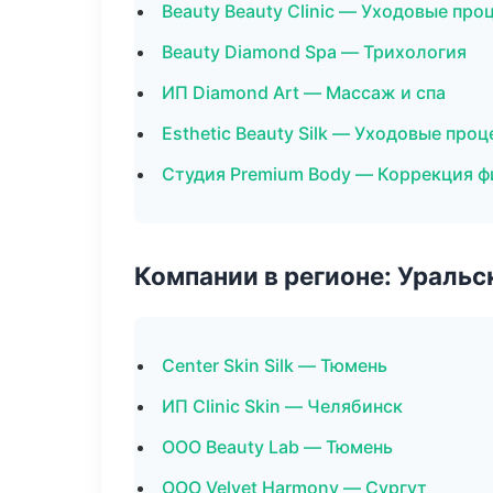
Beauty Beauty Clinic — Уходовые про
Beauty Diamond Spa — Трихология
ИП Diamond Art — Массаж и спа
Esthetic Beauty Silk — Уходовые про
Студия Premium Body — Коррекция ф
Компании в регионе: Ураль
Center Skin Silk — Тюмень
ИП Clinic Skin — Челябинск
ООО Beauty Lab — Тюмень
ООО Velvet Harmony — Сургут