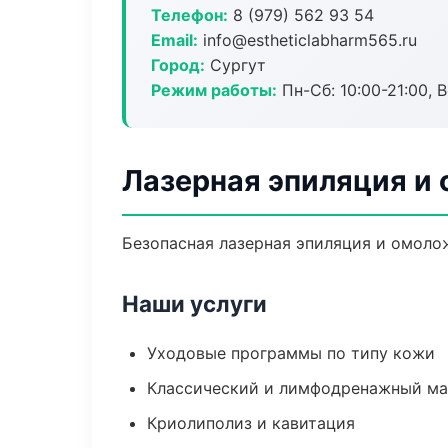
Телефон:
8 (979) 562 93 54
Email:
info@estheticlabharm565.ru
Город:
Сургут
Режим работы:
Пн-Сб: 10:00-21:00, В
Лазерная эпиляция и
Безопасная лазерная эпиляция и омолож
Наши услуги
Уходовые программы по типу кожи
Классический и лимфодренажный м
Криолиполиз и кавитация