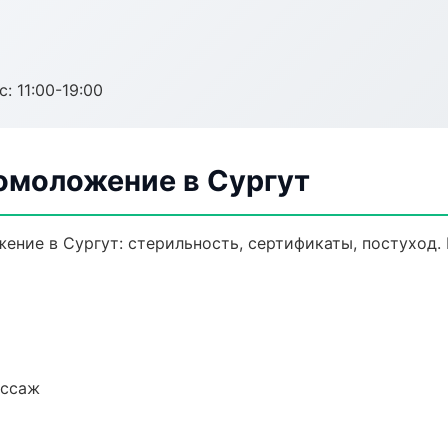
с: 11:00-19:00
 омоложение в Сургут
ение в Сургут: стерильность, сертификаты, постуход.
ассаж