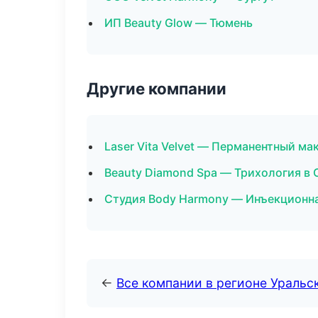
ИП Beauty Glow — Тюмень
Другие компании
Laser Vita Velvet — Перманентный ма
Beauty Diamond Spa — Трихология в 
Студия Body Harmony — Инъекционна
←
Все компании в регионе Уральс