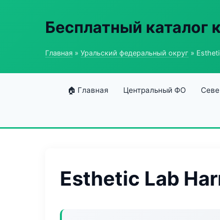
Бесплатный каталог 
Главная
»
Уральский федеральный округ
» Esthet
🏠 Главная
Центральный ФО
Севе
Esthetic Lab Ha