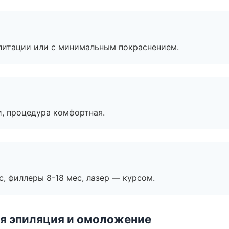
литации или с минимальным покраснением.
, процедура комфортная.
с, филлеры 8-18 мес, лазер — курсом.
я эпиляция и омоложение