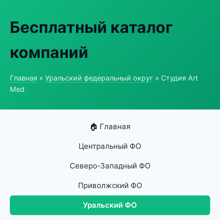
Бесплатный каталог
компаний
Главная
»
Уральский федеральный округ
» Студия Art
Med
🏠 Главная
Центральный ФО
Северо-Западный ФО
Приволжский ФО
Уральский ФО