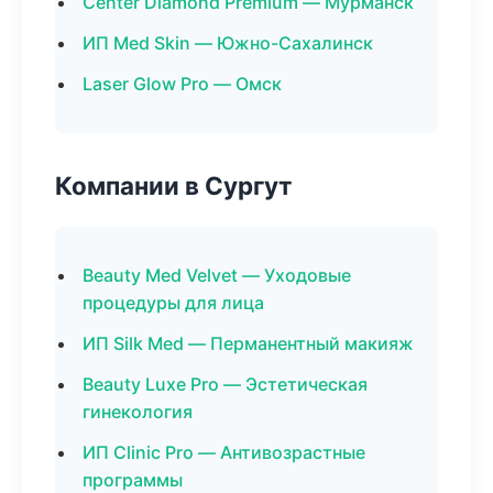
Center Diamond Premium — Мурманск
ИП Med Skin — Южно-Сахалинск
Laser Glow Pro — Омск
Компании в Сургут
Beauty Med Velvet — Уходовые
процедуры для лица
ИП Silk Med — Перманентный макияж
Beauty Luxe Pro — Эстетическая
гинекология
ИП Clinic Pro — Антивозрастные
программы