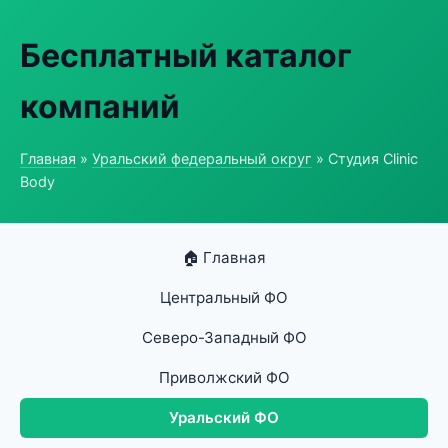
Бесплатный каталог
компаний
Главная
»
Уральский федеральный округ
» Студия Clinic
Body
🏠 Главная
Центральный ФО
Северо-Западный ФО
Приволжский ФО
Уральский ФО